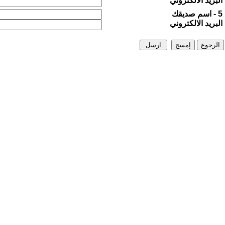
البريد الالكتروني
5 - اسم صديقك
البريد الالكتروني