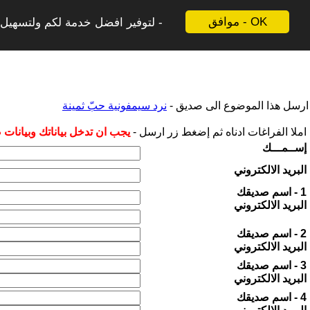
موافق - OK
لتوفير افضل خدمة لكم ولتسهيل ع
ارسل هذا الموضوع الى صديق -
نرد سيمفونية حبّ ثمينة
املا الفراغات ادناه ثم إضغط زر ارسل -
يجب ان تدخل بياناتك وبيانات
إســمـــك
البريد الالكتروني
1 - اسم صديقك
البريد الالكتروني
2 - اسم صديقك
البريد الالكتروني
3 - اسم صديقك
البريد الالكتروني
4 - اسم صديقك