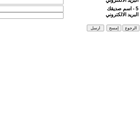
البريد الالكتروني
5 - اسم صديقك
البريد الالكتروني