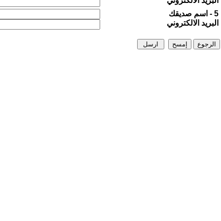
البريد الالكتروني
5 - اسم صديقك
البريد الالكتروني