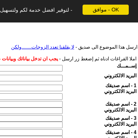
موافق - OK
لتوفير افضل خدمة لكم ولتسهيل ع
ارسل هذا الموضوع الى صديق -
لا يقلقنا تعدد الزوجات........ولكن
املا الفراغات ادناه ثم إضغط زر ارسل -
يجب ان تدخل بياناتك وبيانات
إســمـــك
البريد الالكتروني
1 - اسم صديقك
البريد الالكتروني
2 - اسم صديقك
البريد الالكتروني
3 - اسم صديقك
البريد الالكتروني
4 - اسم صديقك