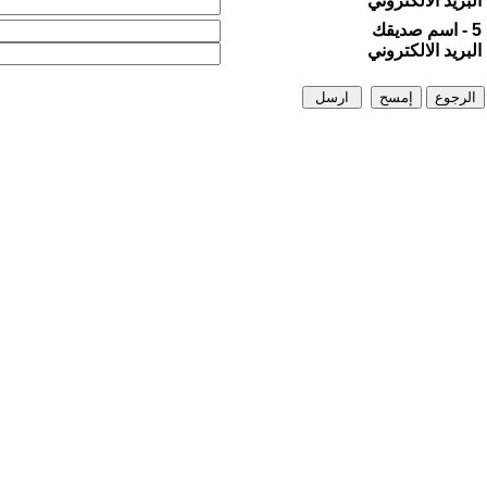
البريد الالكتروني
5 - اسم صديقك
البريد الالكتروني