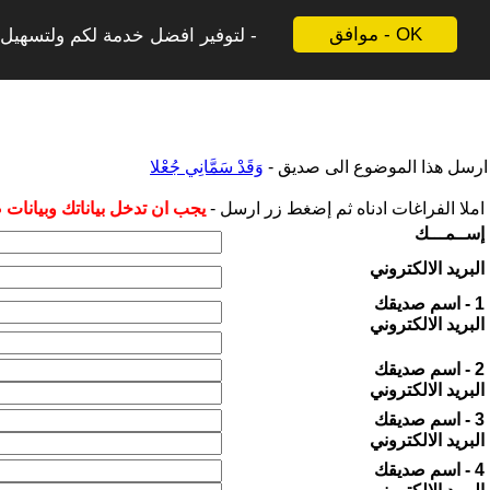
موافق - OK
لتوفير افضل خدمة لكم ولتسهيل ع
ارسل هذا الموضوع الى صديق -
وَقَدْ سَمَّانِي جُعْلا
املا الفراغات ادناه ثم إضغط زر ارسل -
يجب ان تدخل بياناتك وبيانات
إســمـــك
البريد الالكتروني
1 - اسم صديقك
البريد الالكتروني
2 - اسم صديقك
البريد الالكتروني
3 - اسم صديقك
البريد الالكتروني
4 - اسم صديقك