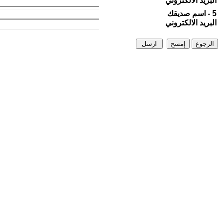
البريد الالكتروني
5 - اسم صديقك
البريد الالكتروني