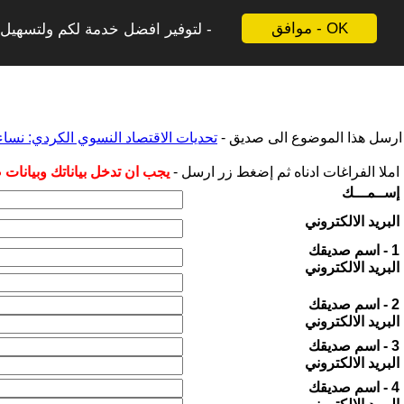
موافق - OK
لتوفير افضل خدمة لكم ولتسهيل ع
ارسل هذا الموضوع الى صديق -
تحديات الاقتصاد النسوي الكردي: نساء
املا الفراغات ادناه ثم إضغط زر ارسل -
يجب ان تدخل بياناتك وبيانات
إســمـــك
البريد الالكتروني
1 - اسم صديقك
البريد الالكتروني
2 - اسم صديقك
البريد الالكتروني
3 - اسم صديقك
البريد الالكتروني
4 - اسم صديقك