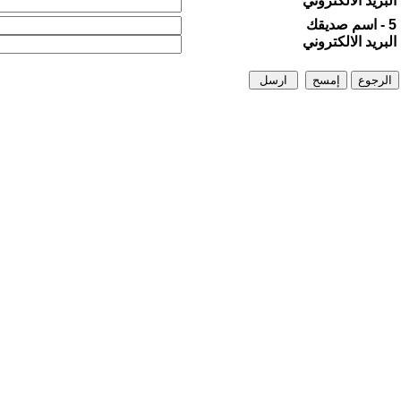
البريد الالكتروني
5 - اسم صديقك
البريد الالكتروني