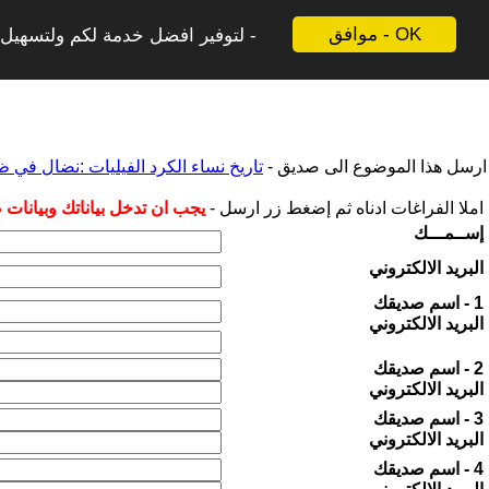
موافق - OK
لتوفير افضل خدمة لكم ولتسهيل ع
ارسل هذا الموضوع الى صديق -
تاريخ نساء الكرد الفيليات :نضال في 
املا الفراغات ادناه ثم إضغط زر ارسل -
يجب ان تدخل بياناتك وبيانات
إســمـــك
البريد الالكتروني
1 - اسم صديقك
البريد الالكتروني
2 - اسم صديقك
البريد الالكتروني
3 - اسم صديقك
البريد الالكتروني
4 - اسم صديقك