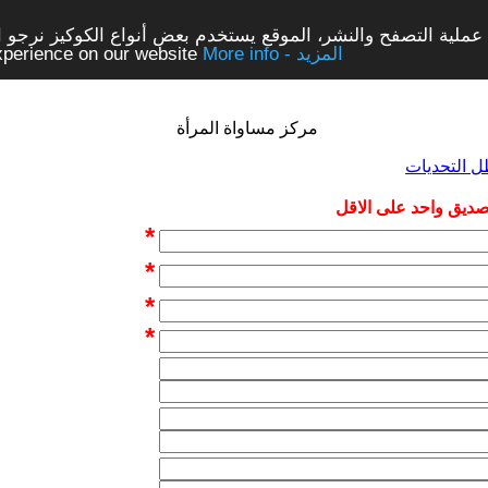
ملية التصفح والنشر، الموقع يستخدم بعض أنواع الكوكيز نرجو الن
More info - المزيد
experience on our website
مركز مساواة المرأة
ظل التحديات
 صديق واحد على الاقل
*
*
*
*