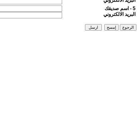
البريد الالكتروني
5 - اسم صديقك
البريد الالكتروني