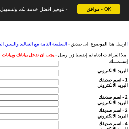
موافق - OK
لتوفير افضل خدمة لكم ولتسهيل ع
القطيعة التامة مع التقاليد والسنن البرجوازية للاحتفالات التي تقام بمناسبة 8 من مارس !
ارسل هذا الموضوع الى صديق -
املا الفراغات ادناه ثم إضغط زر ارسل -
يجب ان تدخل بياناتك وبيانات
إســمـــك
البريد الالكتروني
1 - اسم صديقك
البريد الالكتروني
2 - اسم صديقك
البريد الالكتروني
3 - اسم صديقك
البريد الالكتروني
4 - اسم صديقك