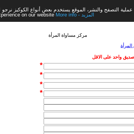
ملية التصفح والنشر، الموقع يستخدم بعض أنواع الكوكيز نرجو الن
More info - المزيد
experience on our website
مركز مساواة المرأة
لمرأة
 صديق واحد على الاقل
*
*
*
*