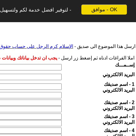
موافق - OK
لتوفير افضل خدمة لكم ولتسهيل ع
ارسل هذا الموضوع الى صديق -
الإسلام كرم الرجل على حساب حقوق ا
املا الفراغات ادناه ثم إضغط زر ارسل -
يجب ان تدخل بياناتك وبيانات
إســمـــك
البريد الالكتروني
1 - اسم صديقك
البريد الالكتروني
2 - اسم صديقك
البريد الالكتروني
3 - اسم صديقك
البريد الالكتروني
4 - اسم صديقك