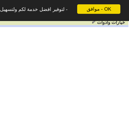
موافق - OK
لتوفير افضل خدمة لكم ولتسهيل ع
خيارات وادوات