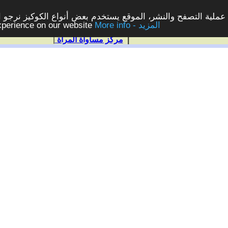
ملية التصفح والنشر، الموقع يستخدم بعض أنواع الكوكيز نرجو الن
More info - المزيد
experience on our website
|
مركز مساواة المرأة
|