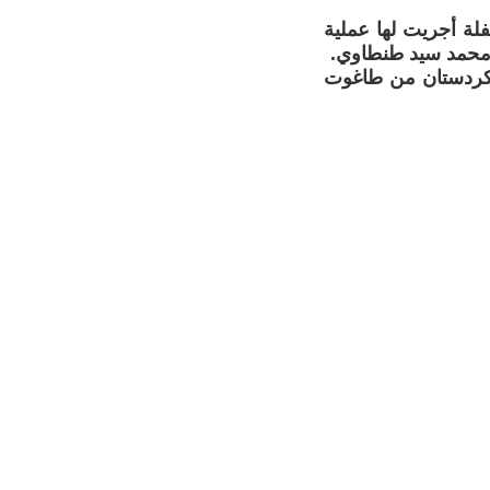
ة طفلة أجريت لها عملية
هر محمد سيد طنطاوي.
ف كردستان من طاغوت