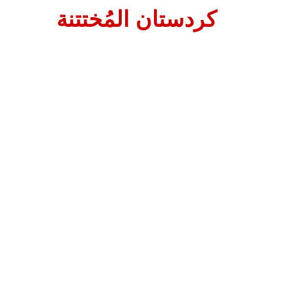
كردستان المُختتنة