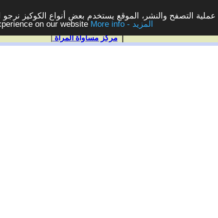
ملية التصفح والنشر، الموقع يستخدم بعض أنواع الكوكيز نرجو الن
More info - المزيد
experience on our website
|
مركز مساواة المرأة
|