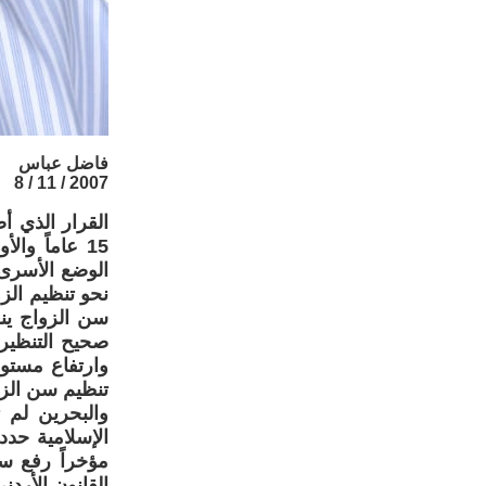
فاضل عباس
2007 / 11 / 8
القرار الذي أ
الوضع الأسرى 
نحو تنظيم الز
سن الزواج ين
صحيح التنظير
وارتفاع مستو
تنظيم سن الزو
والبحرين لم 
الإسلامية حد
القانون الأرد