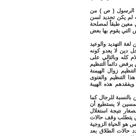
ج الرسول ( ص ) من
لم يكن تحديد لسن
ن معين طبقاً لمصلحة
س التي يقوم بها بعض
لغة التهديد والوعيد
ل دين لا يعدو كونه
ام كله وبالتالي على
يرفض دائماً التنظيم
نظيم زوال الهيمنة
ذا التنظيم والفتوى
ويفقدهم هذه الهيبة
 بالنسبة للرجال كما
مسين لا يستطيع أن
صغار نتيجة استغلال
اق يتطلب وقف حالات
 هو الحياة الزوجية
د حالات الطلاق بعد