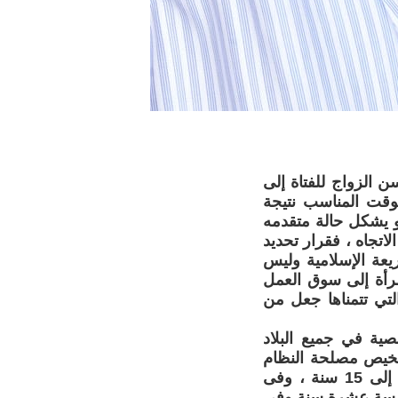
 الزواج للفتاة إلى
ء في الوقت المناسب نتيجة
و يشكل حالة متقدمه
اتجاه ، فقرار تحديد
عة الإسلامية وليس
رأة إلى سوق العمل
لتي تتمناها جعل من
ية في جميع البلاد
تشخيص مصلحة النظام
مؤخراً رفع سن الزواج إلى الفتاة من 9 إلى 13 سنة والأولاد إلى من 14 إلى 15 سنة ، وفى
خامسة عشرة سنة وفى