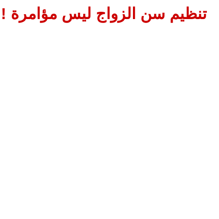
تنظيم سن الزواج ليس مؤامرة !!1