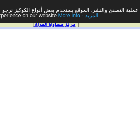
ملية التصفح والنشر، الموقع يستخدم بعض أنواع الكوكيز نرجو الن
More info - المزيد
experience on our website
|
مركز مساواة المرأة
|