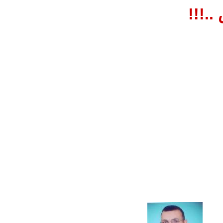
..!!!