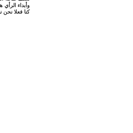
وأبداء الرأي 
كنا فعلا نحن ن