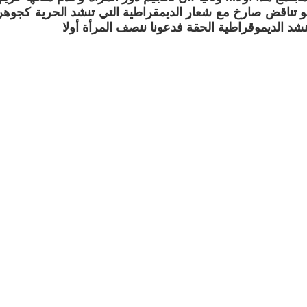
هو تناقض صارخ مع شعار الديمقراطية التي تنشد الحرية كجوهر
نشد الديموقراطية الحقة فدعونا ننصف المرأة أولا