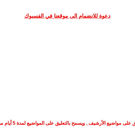
دعوة للانضمام الى موقعنا في الفسبوك
لى مواضيع الأرشيف , ويسمح بالتعليق على المواضيع لمدة 5 أيام من تأريخ نشرها