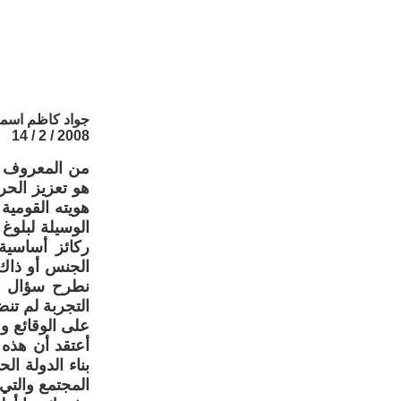
جواد كاظم اسم
2008 / 2 / 14
من المعروف أ
هو تعزيز الح
هويته القومية 
الوسيلة لبلوغ
ركائز أساسية
الجنس أو ذاك 
نطرح سؤال هل
التجربة لم تن
على الوقائع 
أعتقد أن هذه 
بناء الدولة ا
المجتمع والتي