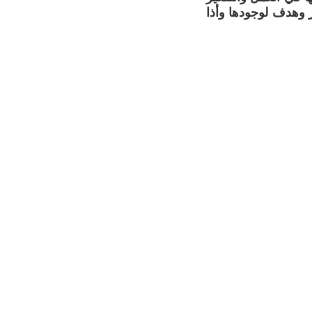
 وهدف لوجودها وأذا