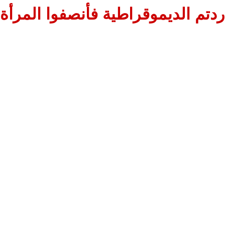
أردتم الديموقراطية فأنصفوا المرأة أو