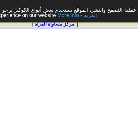
ملية التصفح والنشر، الموقع يستخدم بعض أنواع الكوكيز نرجو الن
More info - المزيد
experience on our website
|
مركز مساواة المرأة
|