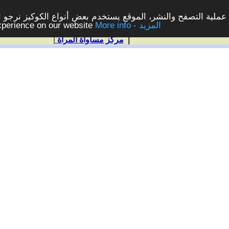
ملية التصفح والنشر، الموقع يستخدم بعض أنواع الكوكيز نرجو الن
More info - المزيد
experience on our website
|
مركز مساواة المرأة
|