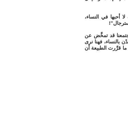
لا أحبها في النساء،
سترجال"!
جتمعنا قد تمخَّض عن
ن بالنساء، فهنا نرى
ما قرَّرت الطبيعة أن