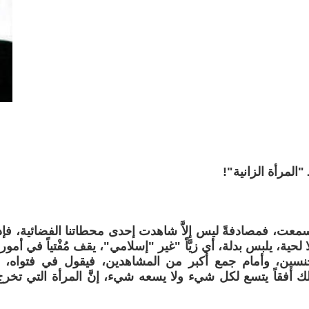
"المرأة الزانية"!
سمعت، فمصادفةً ليس إلاَّ شاهدت إحدى محطاتنا الفضائية، فإ
لحية، يلبس بدلة، أي زيَّاً "غير "إسلامي"، يقف مُفْتياً في أمور د
سين، وأمام جمع أكبر من المشاهدين، فيقول في فتواه، و
ك أفقاً يتسع لكل شيء ولا يسعه شيء، إنَّ المرأة التي تخرج