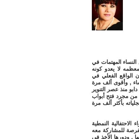
 النساء المهتمات في
معظمه لا يعدو كونه
ن الواقع الفعلي في
اء , وأقوى ألف مرة
دابو منذ عصر التنوير
 من مجرد فتح أبواب
لياته بأكثر ألف مرة
الاحتفالية النمطية
الفرصة للمشاركة معه
ا , ودورها الأخذ في