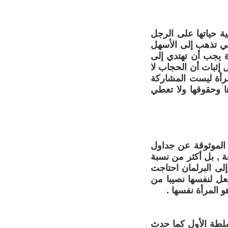
ة حياتها على الرجل
تي تذهب إلى الأسهل
ة يجب أن تهتدي إلى
 إثبات أن الحجاب لا
مرأة ليست المشاركة
ا وحقوقها ولا تعطي
 الموثوقة عن جداول
ة , بل أكثر من نسبة
ى البرلمان احتاجت
عل لنفسها نصيبا من
و المرأة نفسها .
سلطة الأول كما حدث