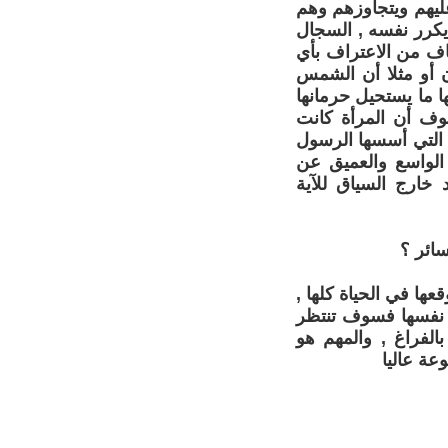
عليهم ويتجاوزهم وهم
يكرر نفسه , السجال
ف من الاعتراف بأي
 أو مثلا أن الشمس
 ما يستحيل حرمانها
ف أن المرأة كانت
 التي أسسها الرسول
الواسع والعميق عن
خارج السياق للآية
ائر ؟
ها في الحياة كلها ,
ء نفسها فسوف تنتظر
بالفراغ , والمهم هو
عة عاليا