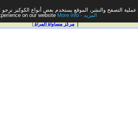
ملية التصفح والنشر، الموقع يستخدم بعض أنواع الكوكيز نرجو الن
More info - المزيد
experience on our website
|
مركز مساواة المرأة
|