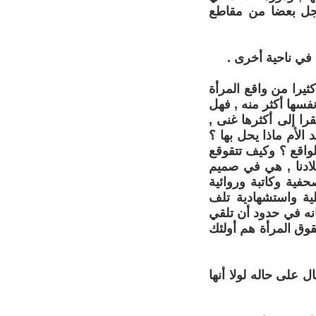
جل بعضا من مقاطع
ع في ناحية أخرى .
ثيرا من واقع المرأة
فسها أكثر منه , فهل
قرا إلى أكثرها غنى ,
 الأم ماذا يحل بها ؟
لواقع ؟ وكيف تتقوقع
لادنا , هي في صميم
فية وكاتبة وروائية
ة واستشهادية تلف
انه في حدود أن تلقي
قوق المرأة هم أولئك
 على حاله لولا أنها