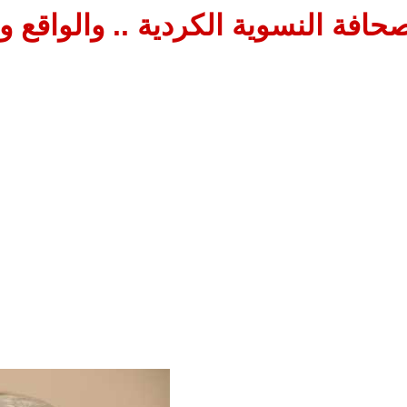
حافة النسوية الكردية .. والواقع وا