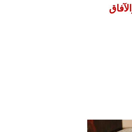
لآفاق