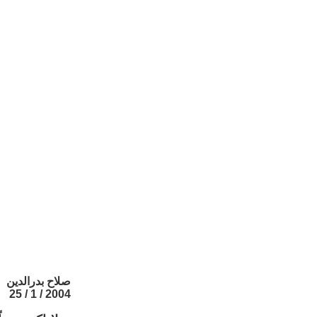
صلاح بدرالدين
2004 / 1 / 25