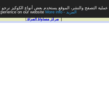
ملية التصفح والنشر، الموقع يستخدم بعض أنواع الكوكيز نرجو الن
More info - المزيد
experience on our website
|
مركز مساواة المرأة
|