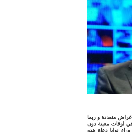
اغراض متعددة و ربما
في اوقات معينة دون
اء نوايا دعاة هذه