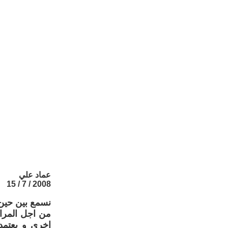
عماد علي
2008 / 7 / 15
نسمع بين حين 
من اجل المراة
اخرى و يعتمد