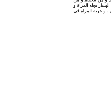
د و من يتحفظ و من
يسار تجاه المراة و
 ، و حرية المراة في