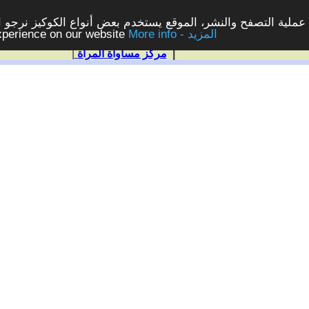
ملية التصفح والنشر، الموقع يستخدم بعض أنواع الكوكيز نرجو الن
More info - المزيد
experience on our website
|
مركز مساواة المرأة
|