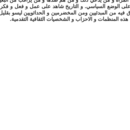
المراة و من يدعي ذلك و من هم ضدها و من يراقب من البعي
لى الوضع السياسي. و التاريخ شاهد على عمل و فعل و فكر ال
اق فيه من المبدئيين ومن المخضرمين و الحداثويين ليسو بقليل
ذه المنظمات و الاحزاب و الشخصيات الثقافية التقدمية.