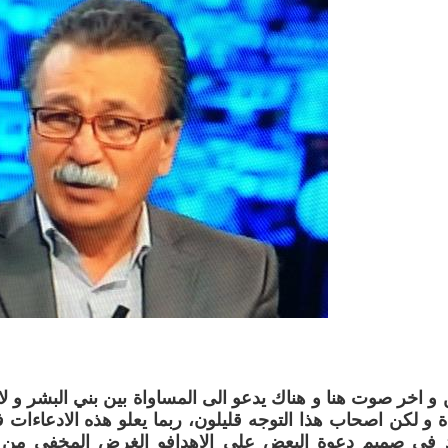
و اخر صوت هنا و هناك يدعو الى المساواة بين بني البشر و ل
 و لكن اصحاب هذا التوجه قليلون، ربما يعلو هذه الادعاءات 
 في صميم دعوة البعض على الاهدافو الغرض المخفي من ور