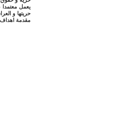
حرية و حقوق 
يعمل معتمدا ع
حريتها و العر
مقدمة اهداف ه