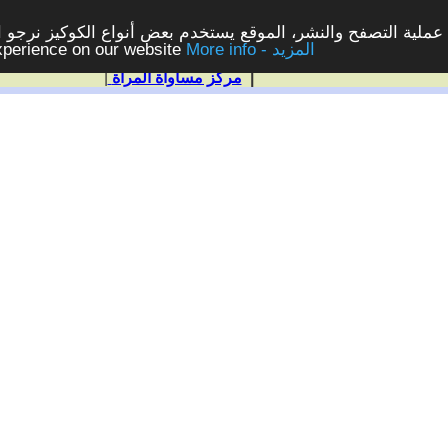
ملية التصفح والنشر، الموقع يستخدم بعض أنواع الكوكيز نرجو الن
More info - المزيد
experience on our website
|
مركز مساواة المرأة
|