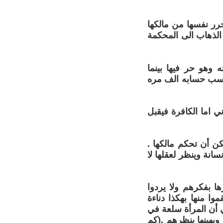
حرر نفسها من مالكها
ا الذهاب الى المحكمة
 وهو حر فيها بينما
حسب حسابه الف مره
ي اما الكافرة فيقبل
ن أن تحكم مالكها .
نسانة وينظر لعقلها لا
رها بفكرهم ولا يردوا
وا منها بهكذا دناءة
 أن المرأة سلعة في
ويهينها بنظرهم .(كم