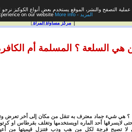
ملية التصفح والنشر، الموقع يستخدم بعض أنواع الكوكيز نرجو الن
More info - المزيد
experience on our website
|
مركز مساواة المرأة
|
 هي السلعة ؟ المسلمة أم الكافرة 
 ؟ هي شيء جماد معترف به تنقل من مكان إلى أخر تعرض وتب
تى لايسرقها أحد الماره اويستخدمها وتغلف بقرطاس او كرتون 
ى لا تصبح فرجة لكل من هب ودب فتنزل قيميتها من أعي