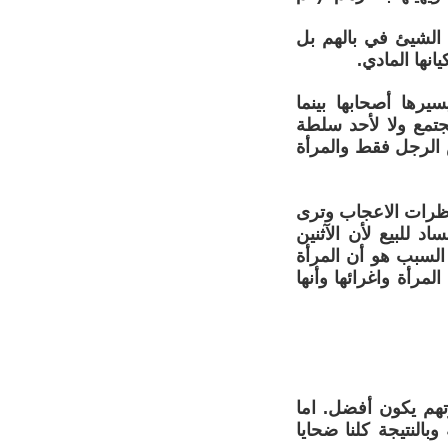
ا الشيئ في بالهم بل
نها المادي.
يرها أصحابها بينما
جتمع ولا لأحد سلطة
الرجل فقط والمرأة
نظرات الاعجاب وترى
 للبيع لأن الآثنين
السبب هو أن المرأة
مرأة واغرائها وأنها
هم يكون أفضل. اما
بالنتيجة كلنا ضحايا