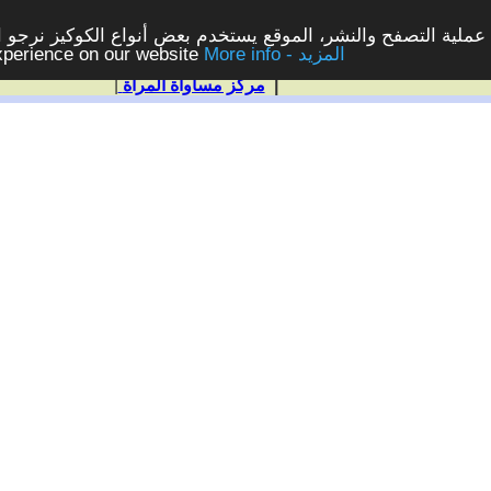
ملية التصفح والنشر، الموقع يستخدم بعض أنواع الكوكيز نرجو الن
More info - المزيد
experience on our website
|
مركز مساواة المرأة
|