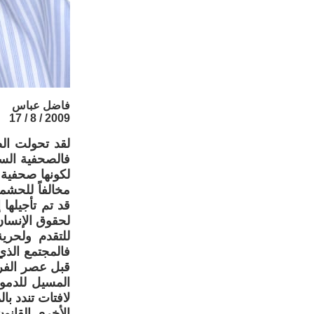
فاضل عباس
2009 / 8 / 17
لقد تحولت الص
فالصحفية السو
لكونها صحفية 
مخالفاً للحشمة
قد تم تأجيلها 
لحقوق الإنسا
للتقدم ولحري
فالمجتمع الذي
قبل عصر الفرا
المسيل للدمو
الأخرى القانو