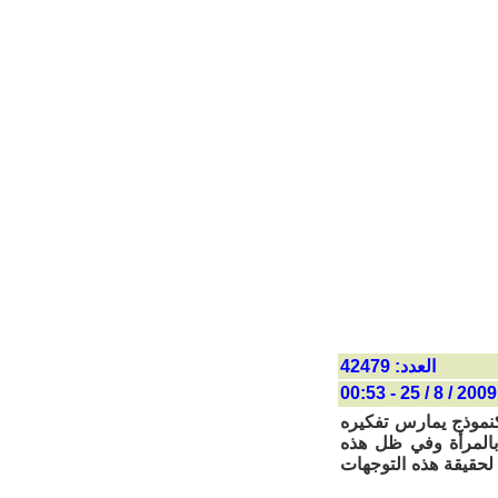
العدد: 42479
2009 / 8 / 25 - 00:53
كنموذج يمارس تفكيره
بالمرأة وفي ظل هذه
لحقيقة هذه التوجهات