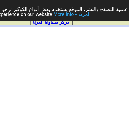
ملية التصفح والنشر، الموقع يستخدم بعض أنواع الكوكيز نرجو الن
More info - المزيد
experience on our website
|
مركز مساواة المرأة
|