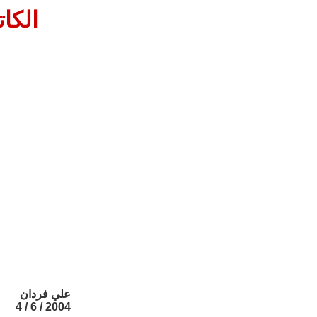
الكا
علي فردان
2004 / 6 / 4