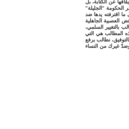
افها عن الكتابة، بل
ر الحكومة "الجليلة"
 ما اقترفته يدها ضد
ض العصبية الجاهلية
لب بالتغيير السلمي،
هذه المطالب هي التي
التوفيق، نطالب برفع
ضدّ غيرك من النساء