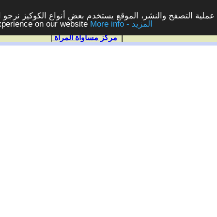
ملية التصفح والنشر، الموقع يستخدم بعض أنواع الكوكيز نرجو الن
More info - المزيد
experience on our website
|
مركز مساواة المرأة
|