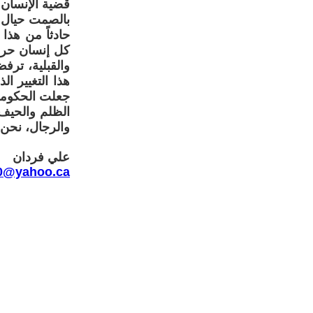
قضية الإنسان 
بالصمت حيال ا
حادثاً من هذا
كل إنسان حر م
والقبلية، ترف
هذا التغيير ا
جعلت الحكومة 
الظلم والحيف
والرجال، نحن 
علي فردان
00@yahoo.ca