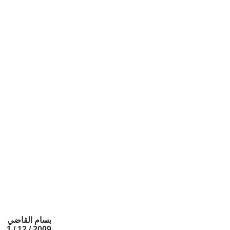
بسام القاضي
2009 / 12 / 1