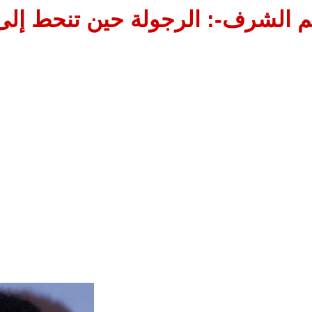
م الشرف-: الرجولة حين تنحط إلى