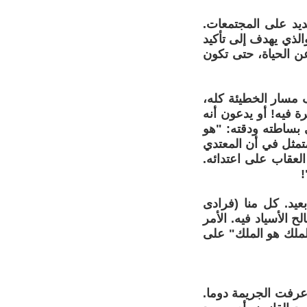
يد على المجتمعات.
الذي يهدف إلى تأكيد
ن الحياة، حتى تكون
 مسار الخطيئة كله،
ة فيه! أو يدعون أنه
 بساطته ودقته: "هو
تمثل في أن المعتدي
لعقاب على اعتدائه.
!
عيد. كل منا (فرادى
الأسياد فيه. الأمر
لملك هو الملك" على
عرفت الجريمة دوما.