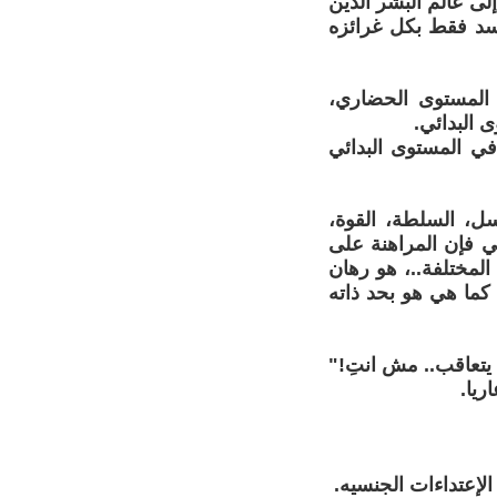
إلى عالم البشر الذين
د فقط بكل غرائزه
 المستوى الحضاري،
 البدائي.
في المستوى البدائي
سل، السلطة، القوة،
لي فإن المراهنة على
المختلفة..، هو رهان
كما هي هو بحد ذاته
 يتعاقب.. مش انتِ!"
ريا.
الإعتداءات الجنسيه.