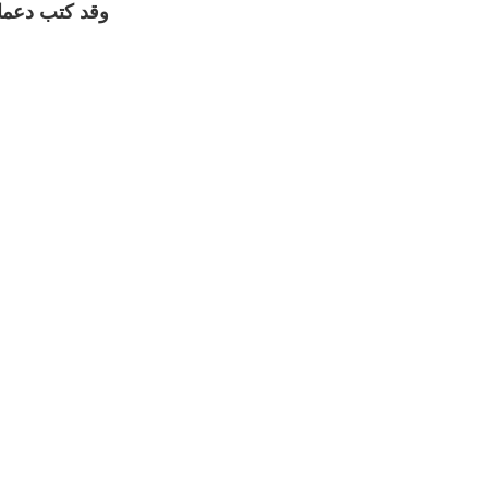
وقد كتب دعما 