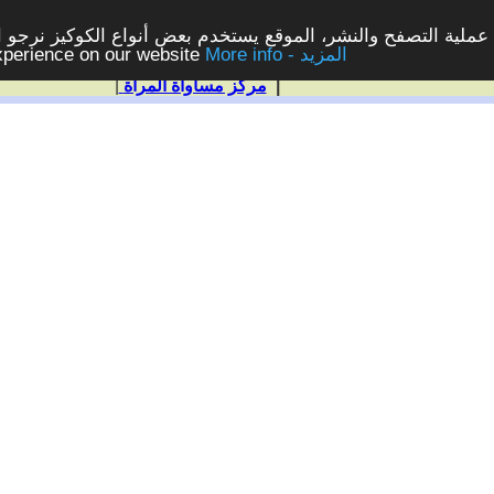
ملية التصفح والنشر، الموقع يستخدم بعض أنواع الكوكيز نرجو الن
More info - المزيد
experience on our website
|
مركز مساواة المرأة
|