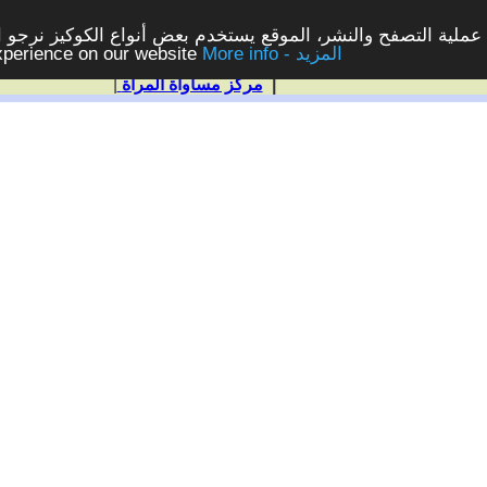
ملية التصفح والنشر، الموقع يستخدم بعض أنواع الكوكيز نرجو الن
More info - المزيد
experience on our website
|
مركز مساواة المرأة
|