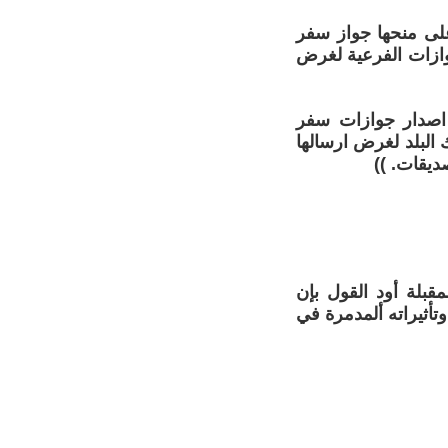
على منحها جواز سفر
وازات الفرعية لغرض
 اصدار جوازات سفر
 البلد لغرض ارسالها
ديقات. ))
قبلة أود القول بإن
تأثيراته ألمدمرة في