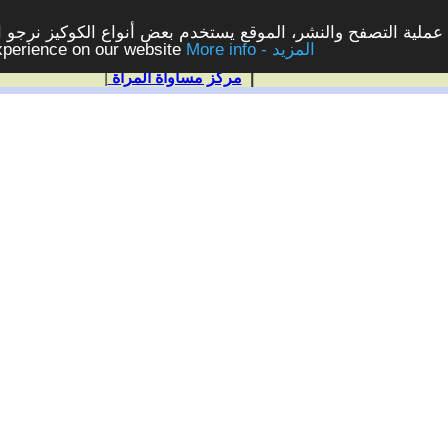
ملية التصفح والنشر، الموقع يستخدم بعض أنواع الكوكيز نرجو الن
More info - المزيد
experience on our website
|
مركز مساواة المرأة
|