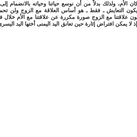
ن الأم، ولذلك بدلاً من أن نوسع حياتنا وحياته بالانضمام إ
كون التعايش ـ فقط ـ هو أساس العلاقة مع الزوج ولن تحمل
تكون علاقتنا مع الزوج صورة مكررة عن علاقتنا مع الأم خلال 
 إذ لا يمكن افتراض إثارة حين تعانق اليد اليمنى أختها اليد اليسرى