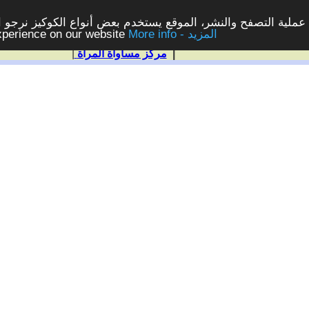
ملية التصفح والنشر، الموقع يستخدم بعض أنواع الكوكيز نرجو الن
More info - المزيد
experience on our website
|
مركز مساواة المرأة
|