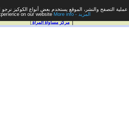
ملية التصفح والنشر، الموقع يستخدم بعض أنواع الكوكيز نرجو الن
More info - المزيد
experience on our website
|
مركز مساواة المرأة
|