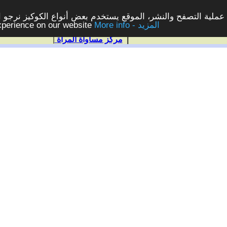
ملية التصفح والنشر، الموقع يستخدم بعض أنواع الكوكيز نرجو الن
More info - المزيد
experience on our website
|
مركز مساواة المرأة
|