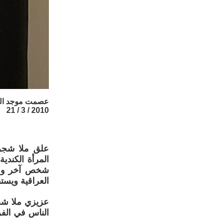
عصمت موجد ال
2010 / 3 / 21
المرأة الكندي
شخص آخر وقد 
العراقية ويست
عزيزي ملا شجر
الناس في الف