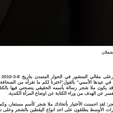
شعلان
علق 
ة في عيدها الأممي" بالقول"اخترنا لكم ما تقرأه من الصحافة
يكون ملا شجر رسالة بأسمه الحقيقي ينصحني فيها بالكتا
فسر عن الهدف من وراء الكتابة عن اوضاع المرأة الكندية.
: لقد احسنت الأختيار بأتخاذك ملا شجر كأسم مستعار، وكمع
رات الأوسط يطلقون على احد انواع اليقطين بالشجر وعلى ن