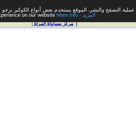
ملية التصفح والنشر، الموقع يستخدم بعض أنواع الكوكيز نرجو الن
More info - المزيد
experience on our website
|
مركز مساواة المرأة
|