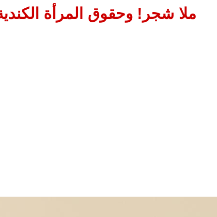
ملا شجر! وحقوق المرأة الكندية