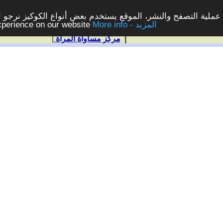
ملية التصفح والنشر، الموقع يستخدم بعض أنواع الكوكيز نرجو الن
More info - المزيد
experience on our website
|
مركز مساواة المرأة
|