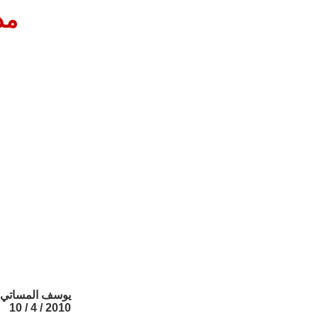
مد
يوسف المساتي
2010 / 4 / 10