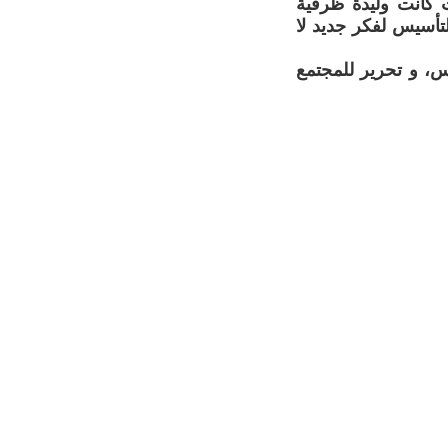
 كانت وليدة ظرفية
التأسيس لفكر جديد لا
س، و تحرير للمجتمع