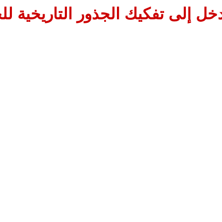
خل إلى تفكيك الجذور التاريخية ل