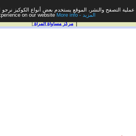
ملية التصفح والنشر، الموقع يستخدم بعض أنواع الكوكيز نرجو الن
More info - المزيد
experience on our website
|
مركز مساواة المرأة
|