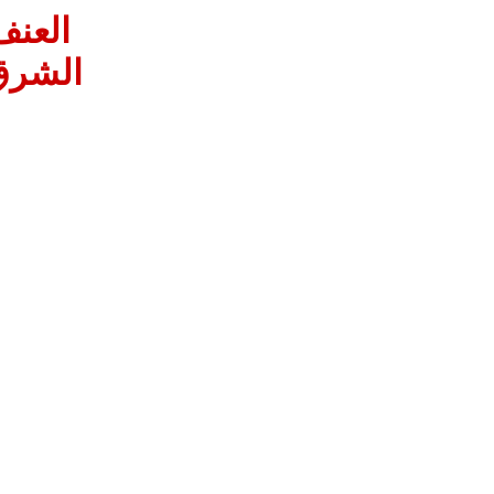
العنف
الشرق 