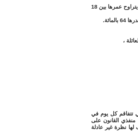
- أن 8.277 إمرأة وقعت ضحية عنف ، وقد كانت الفئة الأكثر تضررا تلك التي يتراوح عمرها بين 18
مائة.
ي تتفاقم كل يوم في
منفذي القانون على
لها نظرة غير عادلة