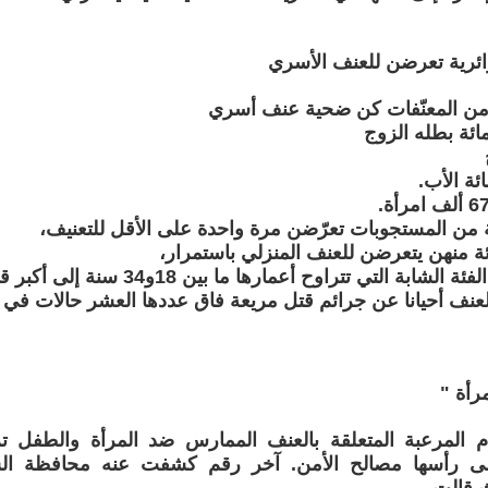
بة التي تتراوح أعمارها ما بين 18و34 سنة إلى أكبر قدر من العنف.
لعنف أحيانا عن جرائم قتل مريعة فاق عددها العشر حالات في ع
رأة "
قام المرعبة المتعلقة بالعنف الممارس ضد المرأة والطفل ت
لى رأسها مصالح الأمن. آخر رقم كشفت عنه محافظة ال