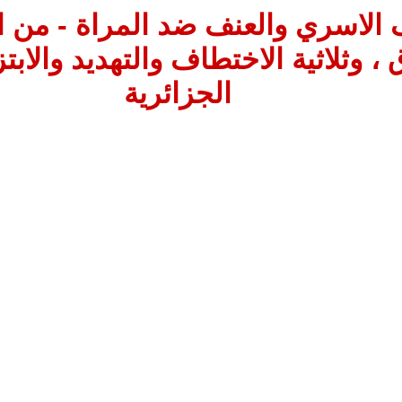
 الاسري والعنف ضد المراة - من ا
، وثلاثية الاختطاف والتهديد والابتز
الجزائرية