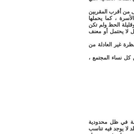
ى من أقرب المقربين
لأسرة ، كما يحملها
قليلة الحظ ولم تكن
 لا يحتمل أو معنف
نظرة غير العادلة من
 كل نساء المجتمع ،
اصة في ظل محدودية
د لا يوجد فيه تناسب