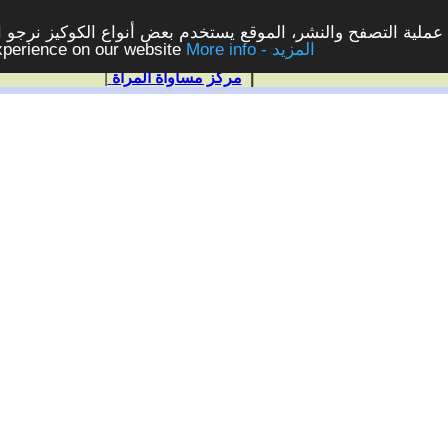
ملية التصفح والنشر، الموقع يستخدم بعض أنواع الكوكيز نرجو الن
More info - المزيد
experience on our website
|
مركز مساواة المرأة
|