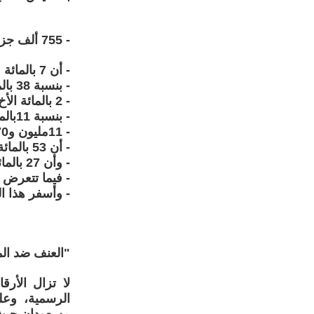
- 755 ألف جزائرية تعرضن للعنف الأسري
- أن 7 بالمائة من المعنّفات كن ضحية عنف أسري
- بنسبة 38 بالمائة بطله الزوج
- 2 بالمائة الأخ
- بنسبة 11بالمائة الأب.
- 11مليون و670 ألف امرأة.
- أن 53 بالمائة من المستجوبات تعرّضن مرة واحدة على الأقل للتعنيف،
- وأن 27 بالمائة منهن يتعرضن للعنف المنزلي باستمرار،
- فيما تتعرض الفئة الشا
- وأسفر هذا ا
"العنف ضد الم
لا تزال الأر
الرسمية، وع