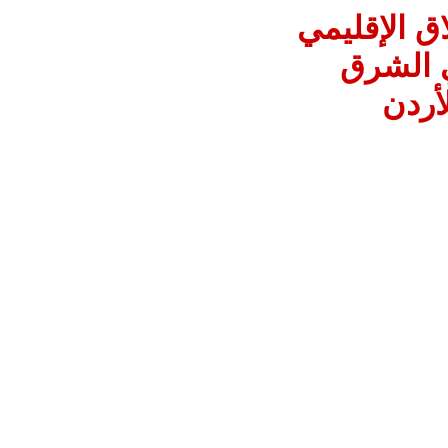
اق الإقليمي
ي الشرق
أردن