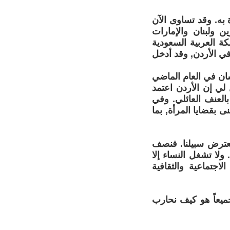
 به. وقد تساوى الآن
ن ولبنان والإمارات
ة العربية السعودية
ي الأردن, وقد أدخل
ان في العام الماضي
لي إن الأردن اعتمد
العنف العائلي. وفي
ى بقضايا المرأة, بما
تعترض سبيلنا. فنصف
ولا تشغل النساء إلا
اجتماعية والثقافية
ميعاً هو كيف نحارب