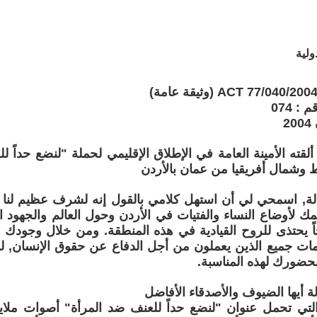
ولية
 074
لقته الأمينة العامة في الإطلاق الإقليمي لحملة "لنضع حداً 
وشمال أفريقيا من عمان بالأردن
الة, اسمحي لي أن استهل كلامي بالقول إنه لشرف عظيم لنا أن
 لأوضاع النساء والفتيات في الأردن وحول العالم والجهود التي
ً يحتذى للروح القيادية في هذه المنطقة. ومن خلال وجودك ه
ات جميع الذين يعملون من أجل الدفاع عن حقوق الإنسان, لذا
حضورك لهذه المناسبة.
لة أيها الضيوف والأصدقاء الأفاضل
 التي تحمل عنوان "لنضع حداً للعنف ضد المرأة" أصوات ملايي