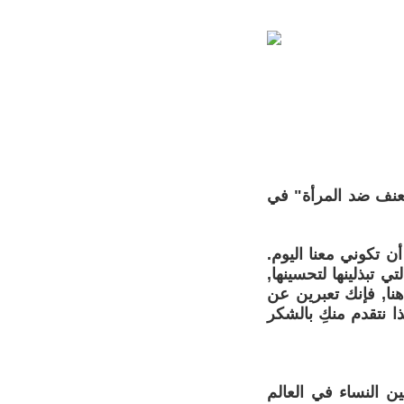
للعنف ضد المرأة" في
 تكوني معنا اليوم.
 تبذلينها لتحسينها,
نا, فإنك تعبرين عن
 نتقدم منكِ بالشكر
ن النساء في العالم