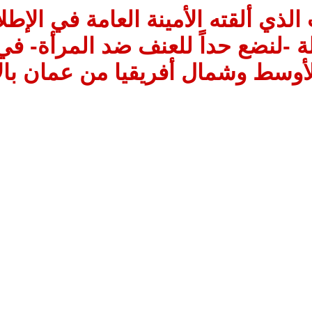
لذي ألقته الأمينة العامة في الإطل
ة -لنضع حداً للعنف ضد المرأة- ف
لأوسط وشمال أفريقيا من عمان بال