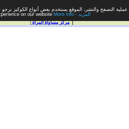
ملية التصفح والنشر، الموقع يستخدم بعض أنواع الكوكيز نرجو الن
More info - المزيد
experience on our website
|
مركز مساواة المرأة
|