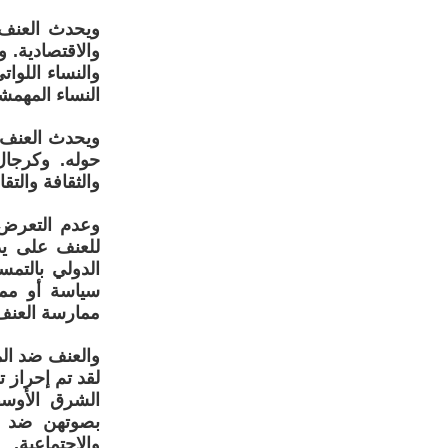
ويحدث العنف 
والاقتصادية. 
والنساء اللوا
النساء المهمش
ويحدث العنف ض
حوله. وكرجال
والثقافة والتقال
وعدم التعرض 
للعنف على يد 
الدولي بالتمس
سياسة أو مم
ممارسة العنف 
والعنف ضد الم
لقد تم إحراز 
الشرق الأوس
بصوتهن ضد ال
والاجتماعية.