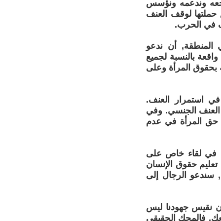
 نشجعه وندعمه ونؤسس
حملتها لوقف العنف
ف في الحرب.
 المنطقة, أن ندعو
واقعة بالنسبة لجميع
 بحقوق المرأة وعلى
في استمرار العنف.
 العنف الجنسي. وفي
م حق المرأة في عدم
ة في لقاء خاص على
تعليم حقوق الإنسان
, سندعو الرجال إلى
ردن نقيس جهودنا ليس
كِ. فالمحك الحقيقي