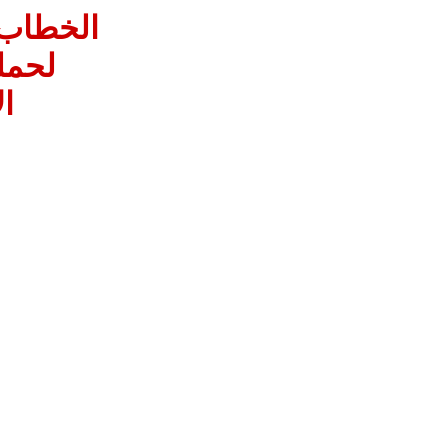
الخطاب ا
لحمل
ا