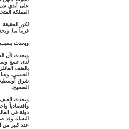
على أيدي شرك
المملكة المتحد
لكن الحقيقة 
قريباً منا. ويحد
ويحدث بسبب ال
ويحدث لأن ال
لدى تسع وسبع
شرق أوسطية. 
الصحيح.
ويحدث العنف ض
دولة في العال
النساء. وقد ص
عدد كبير من ا