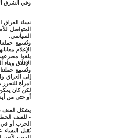
وفي الشرق الأ
نساء العراق 
المتواصل للأ
السياسي.
وتُسمِع حملتن
الإعلام معانات
يلقوا مصرعهم
الإغلاق وبناء 
وتُسمِع حملت
إلى العراق وا
امرأة للتحرر 
لكن كان يمكن 
أو حتى من أية 
يشكل العنف ضد
- للعنف الخطي
الحرب أو في من
تُقتل النساء
الموت لأنهن ل