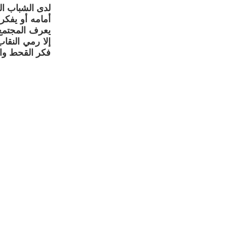
لدى الشباب ال
أمامه أو يفكر
يعرف المجتمع 
إلا رمي النقاب
فكر القحط وال