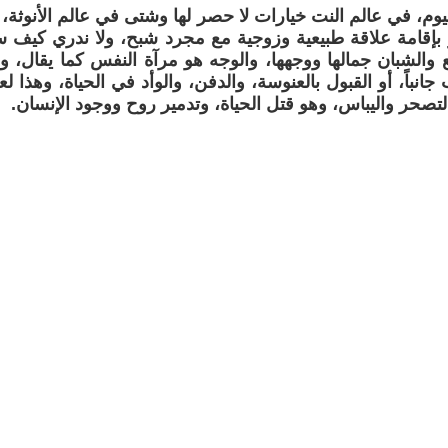
يوم، في عالم النت خيارات لا حصر لها وشتى في عالم الأنوثة،
 بإقامة علاقة طبيعية وزوجية مع مجرد شبح، ولا ندري كيف ست
والشبان جمالها ووجهها، والوجه هو مرآة النفس كما يقال، وم
 جانباً، أو القبول بالعنوسة، والدفن، والوأد في الحياة، وهذا 
تصحر واليباس، وهو قتل الحياة، وتدمير روح ووجود الإنسان.