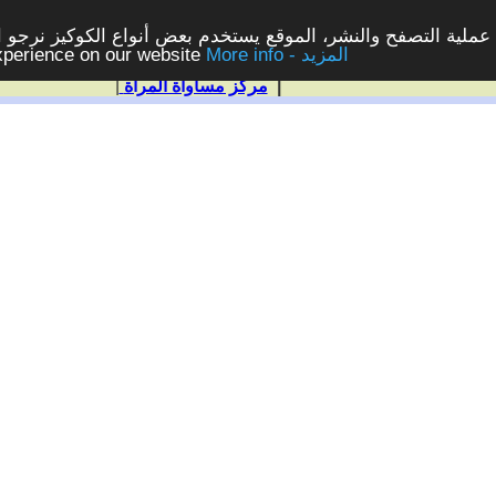
ملية التصفح والنشر، الموقع يستخدم بعض أنواع الكوكيز نرجو الن
More info - المزيد
experience on our website
|
مركز مساواة المرأة
|