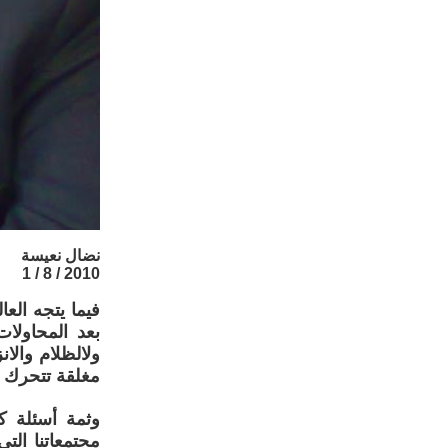
نضال نعيسة
2010 / 8 / 1
فيما يتجه الع
بعد المحاولات
ولالظلام والا
مغلقة تتحرك كا
وثمة أسئلة ك
مجتمعاتنا الت