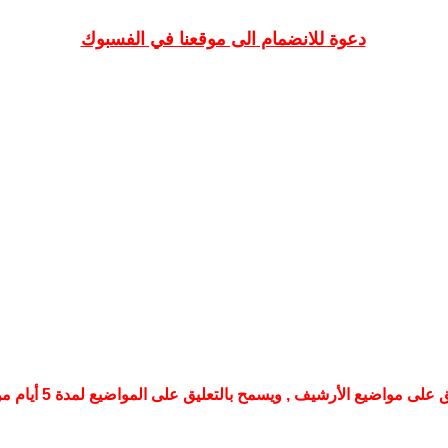
دعوة للانضمام الى موقعنا في الفسبوك
لى مواضيع الأرشيف , ويسمح بالتعليق على المواضيع لمدة 5 أيام من تأريخ نشرها