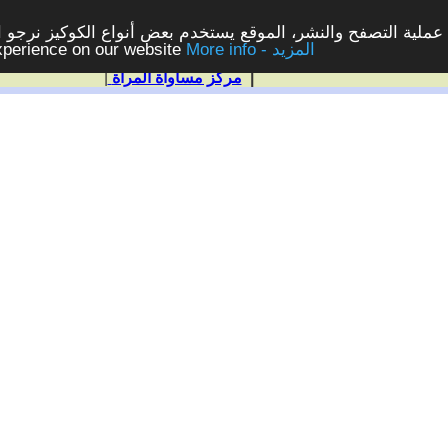
ملية التصفح والنشر، الموقع يستخدم بعض أنواع الكوكيز نرجو الن
More info - المزيد
experience on our website
|
مركز مساواة المرأة
|