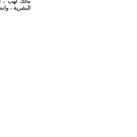
مالك لهب ، ا
البشرية ، وان