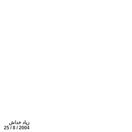
زياد خداش
2004 / 8 / 25