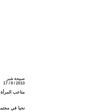
صبيحة شبر
2010 / 9 / 17
متاعب المرأة 
نحيا في مجتمع