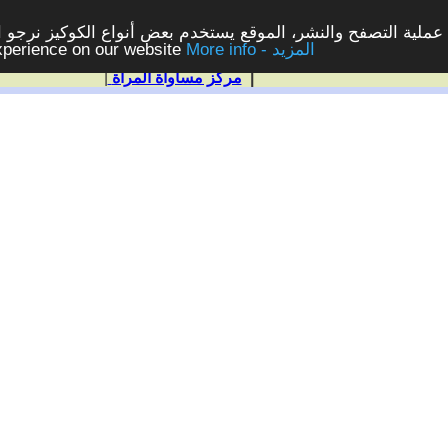
ملية التصفح والنشر، الموقع يستخدم بعض أنواع الكوكيز نرجو الن
More info - المزيد
experience on our website
|
مركز مساواة المرأة
|