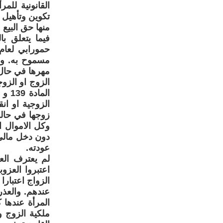
القانونية لل
تكوين وتأهيل 
منها حق البيع 
مسموح به. وبي
الزوج او الزو
الزوجية او ان
زوجها في حالة
دون دخل مالي 
عودته.
لم يعترف الع
الزواج اعتبار
عندهم. والعذر
المرأة عندها 
ملكية الزوج وي