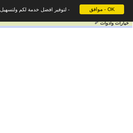
موافق - OK
لتوفير افضل خدمة لكم ولتسهيل ع
خيارات وادوات