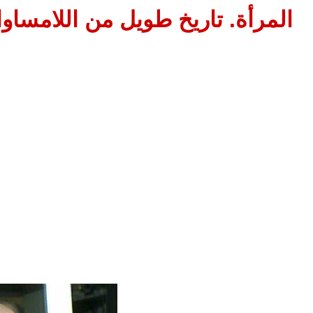
المرأة. تاريخ طويل من اللامساوا