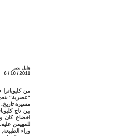
هايل نصر
2010 / 10 / 6
من كليوباترا
"عصرية" بتعمي
مسيرة تاريخ.
بين تاج كليوبا
اخضاع كان وم
للمهيمن عليه. 
وراء الطبيعة, 