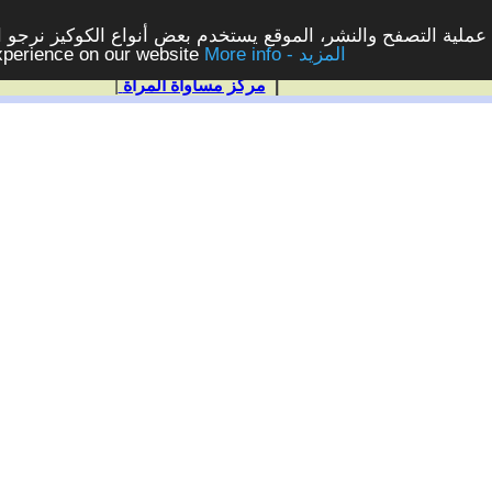
ملية التصفح والنشر، الموقع يستخدم بعض أنواع الكوكيز نرجو الن
More info - المزيد
experience on our website
|
مركز مساواة المرأة
|