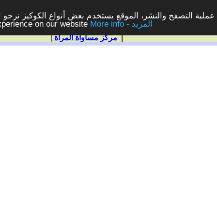
ملية التصفح والنشر، الموقع يستخدم بعض أنواع الكوكيز نرجو الن
More info - المزيد
experience on our website
|
مركز مساواة المرأة
|