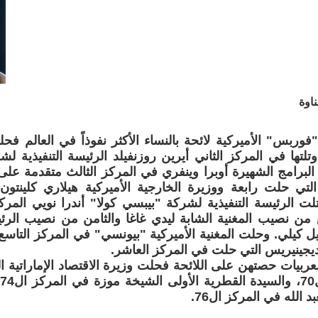
اوة
ربس" الأميركية لائحة بالنساء الأكثر نفوذاً في العالم فح
وتلتها في المركز الثاني أيرين روزنفيلد الرئيسة التنفيذية 
برامج الشهيرة أوبرا وينفري في المركز الثالث متقدمة على ا
التي حلت رابعة ووزيرة الخارجية الأميركية هيلاري كلينتون
ت الرئيسة التنفيذية لشركة "بيبسي كولا" أندرا نويي المر
 من نصيب المغنية الشابة ليدي غاغا والثامن من نصيب الرئي
ل كيلي. وحلت المغنية الأميركية "بيونسي" في المركز التاس
 ديجينيريس التي حلت في المركز العاشر.
لعربيات حصتهن على اللائحة فحلت وزيرة الاقتصاد الإماراتية 
ف
بد الله في المركز ال76.