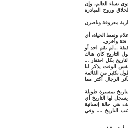
ى نساء العالم، وإن
لخلاق وروح المبادرة
ارية معروفة وناصرن
ام ونمط الحياة، أي
 فئة وأخرى.
يقة ...لم يقم احد أو
ل التاريخ كان هناك
اريخ بكل احتقار ...
بنفس الوقت يذكر لنا
طول بكثير من القائمة
ثر الرجال أكثر مما
لتاريخ بمسيرة طويلة
سجل لها التاريخ أي
ف هي حالة إنسانية
ب التاريخ .... وفي