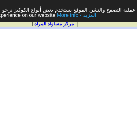
ملية التصفح والنشر، الموقع يستخدم بعض أنواع الكوكيز نرجو الن
More info - المزيد
experience on our website
|
مركز مساواة المرأة
|