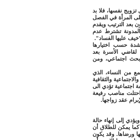
زويج نفسها، فلا بد
على المرأة في الفصل
ن بعد الترتيب ويقدم
المدونة تشترط عدم
"خيف عليها الفساد".
شدة حسب اختيارها
 لقاضي الأسرة بعد
ء بحث اجتماعي، ومن
 من النساء، الذي
لاجتماعية والثقافية
 اجتماعية تؤدي الى
 احتلت مناصب رفيعة
برام عقد زواجها.
يؤدي إلى إنهاء حالة
 كما يمكن للطلاق أن
ها ورضاها. وقد يكون