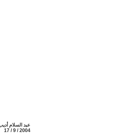
عبد السلام أديب
2004 / 9 / 17