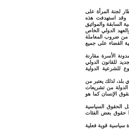
في اطار لجنة المرأة على
ختلف بنود مدونة الأسرة الجديدة الصادرة في 3 فبراير 2004 . وقد استهدفت هذه
ة السابقة والمواثيق
العهد الدولي الخاص
ره من ضروب المعاملة
قية القضاء على جميع
ونة الأسرة مقارنة
يد للقانون الدولي
 للشرعية الدولية
 بلد، لذلك يعتبر من
 الدولة من تشريعات
قوق الإنسان كما هو
 الحقوق السياسية
ذا حقوق بعض الفئات
ة سياسية قوية فعلية