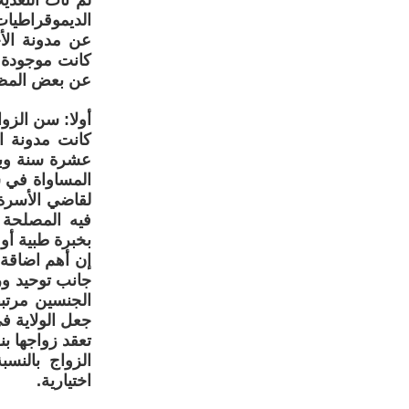
لم تأت التعدي
الديموقراطيا
عن مدونة الأ
كانت موجودة ف
عن بعض المظاه
أولا: سن الزوا
كانت مدونة ا
فيه المصلحة و
بخبرة طبية أو
إن أهم اضاقة 
تعقد زواجها بن
الزواج بالنس
اختيارية.