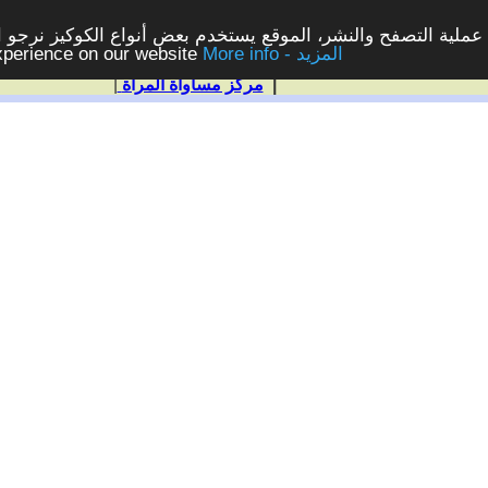
ملية التصفح والنشر، الموقع يستخدم بعض أنواع الكوكيز نرجو الن
More info - المزيد
experience on our website
|
مركز مساواة المرأة
|