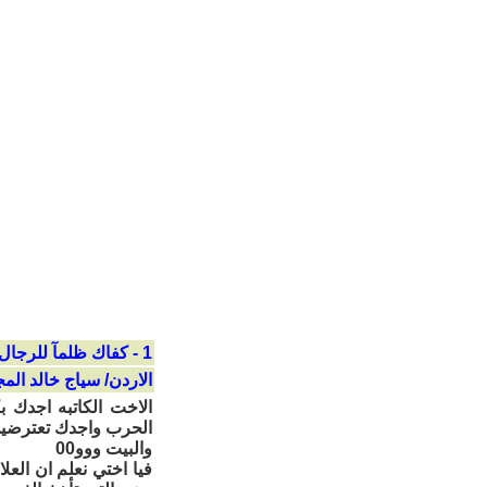
1 - كفاك ظلمآ للرجال
الاردن/ سياج خالد الم
الاخت الكاتبه اجدك 
الحرب واجدك تعترضين ع
والبيت ووو00
فيا اختي نعلم ان العل