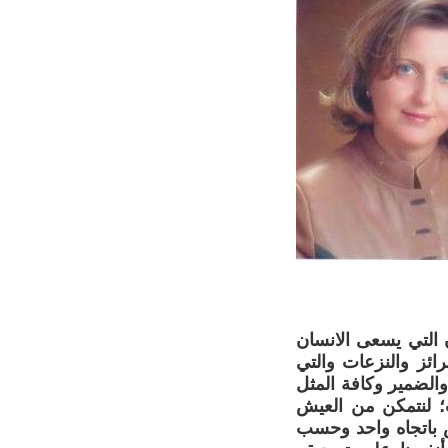
ن التي يسعى الانسان
ائز والنزعات والتي
 والضمير وكافة المثل
ات؛ لنتمكن من العيش
 باتجاه واحد وحسب