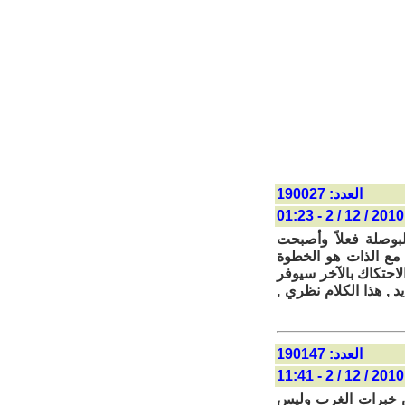
العدد: 190027
2010 / 12 / 2 - 01:23
لبوصلة فعلاً وأصبحت
 مع الذات هو الخطوة
الاحتكاك بالآخر سيوفر
د , هذا الكلام نظري ,
العدد: 190147
2010 / 12 / 2 - 11:41
 من خبرات الغرب وليس