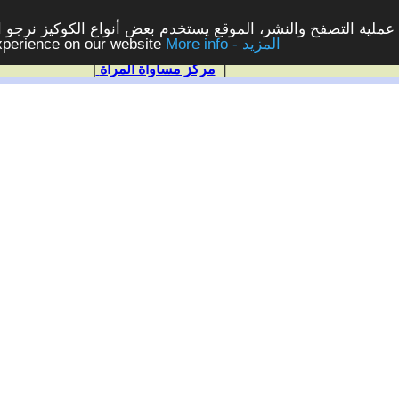
ملية التصفح والنشر، الموقع يستخدم بعض أنواع الكوكيز نرجو الن
More info - المزيد
experience on our website
|
مركز مساواة المرأة
|