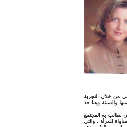
تى من خلال التجربة
ها والسيئة وهنا جد
أن نطالب به المجتمع
اواة للمرأة ، والتي