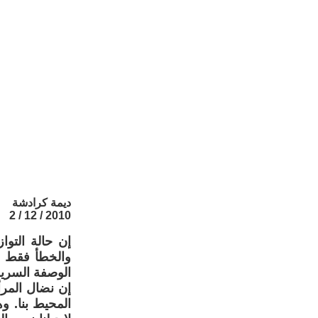
ديمة كرادشة
2010 / 12 / 2
إن حالة التوا
والخطأ فقط ،ب
الوصفة السرية
إن نضال المرأ
المحيط بنا. و