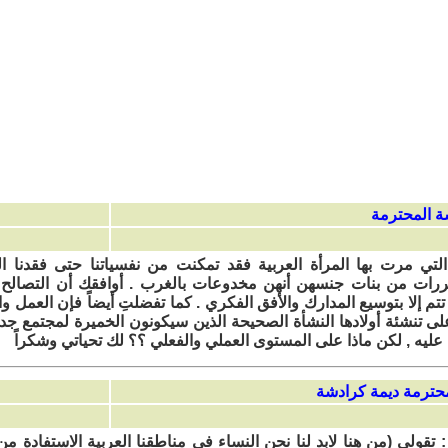
التي مرت بها المرأة العربية فقد تمكنت من نفسياتنا حتى فقدنا ا
تحررات من بنات جنسهن أنهن مخدوعات بالغرب . أوافقك أن التصالح
تتم إلا بتوسيع المدارك والأفق الفكري . كما تفضلتِ أيضاً فإن العمل و
 على تنشئة أولادها النشأة الصحيحة الذين سيكونون الخميرة لمجتمع جدي
 عليه , لكن ماذا على المستوى العملي والفعلي ؟؟ لك تحياتي وشكراً
: تقولي (من هنا لابد لنا نحن النساء في مناطقنا العربية الاستفادة