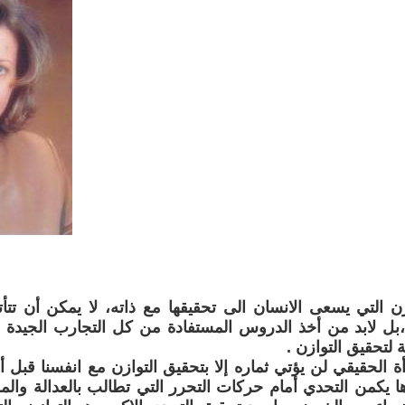
زن التي يسعى الانسان الى تحقيقها مع ذاته، لا يمكن أن تتأ
ل لابد من أخذ الدروس المستفادة من كل التجارب الجيدة من
 لتحقيق التوازن .
ة الحقيقي لن يؤتي ثماره إلا بتحقيق التوازن مع انفسنا قبل 
ها يكمن التحدي أمام حركات التحرر التي تطالب بالعدالة والمس