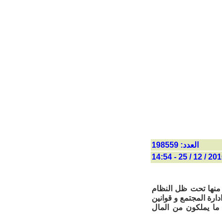
العدد: 198559
2010 / 12 / 25 - 
 منها تحت ظل النظام
دارة المجتمع و قوانين
ما يملكون من المال