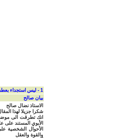
1 - ليس استجداء بعطف الرجل
بيان صالح
الاستاذ نضال صالح
شكرا جزيلا لهذا المقال
انك تطرقت الى موضوع
الأبوي المستند على عا
الأحوال الشخصية على
والقوة والعقل