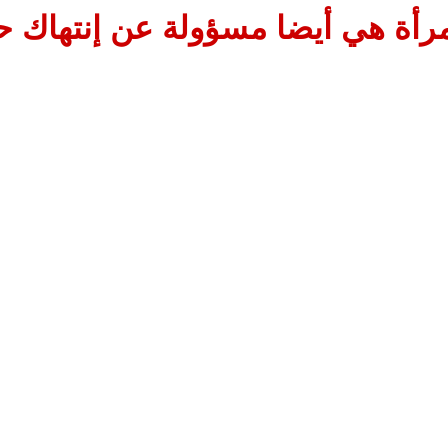
مرأة هي أيضا مسؤولة عن إنتهاك ح