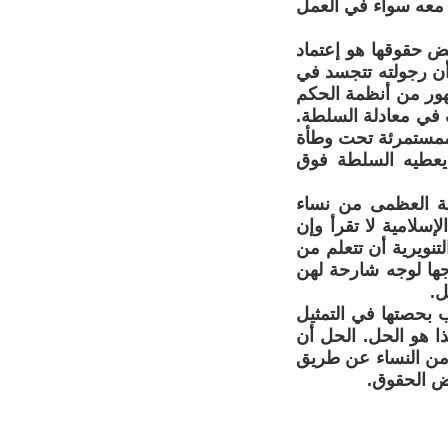
 معه سواء في العمل
ض حقوقها هو إعتماد
أن رجولته تتجسد في
قهور من أنظمة الحكم
ف في معادلة السلطة.
وممستمرئة تحت وطأة
يعطيه السلطة فوق
لبية العظمى من نساء
إسلامية لا تقرأ وإن
تنويرية أن تتعلم من
وجها لوجه شارحة لهن
ل.
ب بحصتها في التمثيل
ذا هو الحل. الحل أن
 من النساء عن طريق
ض الحقوق.