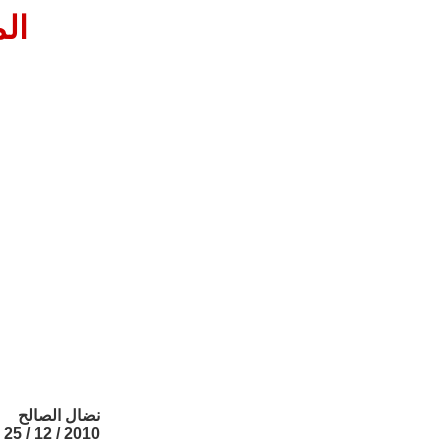
ال
نضال الصالح
2010 / 12 / 25