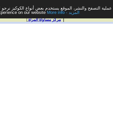
ملية التصفح والنشر، الموقع يستخدم بعض أنواع الكوكيز نرجو الن
More info - المزيد
experience on our website
|
مركز مساواة المرأة
|