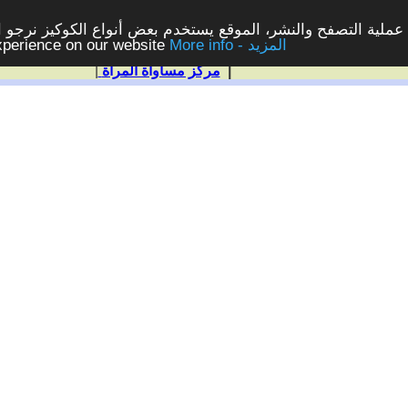
ملية التصفح والنشر، الموقع يستخدم بعض أنواع الكوكيز نرجو الن
More info - المزيد
experience on our website
|
مركز مساواة المرأة
|