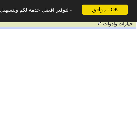
موافق - OK
لتوفير افضل خدمة لكم ولتسهيل ع
خيارات وادوات