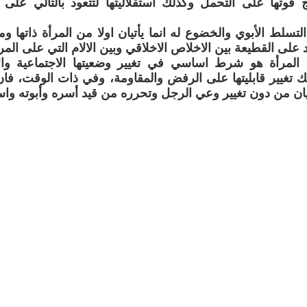
يج قوتها على التحمل وكذلك استقلاليتها لتتعود بالتالي على 
التسلط الأبوي والخضوع له انما يأتيان اولا من المرأة ذاتها 
كد على القطيعة بين الاخلاص الاخلاقي وبين الالام التي على المرأ
المرأة هو شرط اساسي في تغيير وضعيتها الاجتماعية والا
لك تغيير قابليتها على الرفض والمقاومة، وفي ذات الوقت، فان
فيان من دون تغيير وعي الرجل وتحرره من قيد أسره وأبوته واست