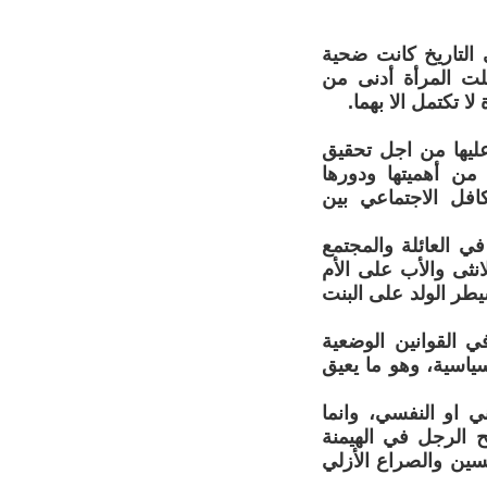
 التاريخ كانت ضحية
علت المرأة أدنى من
 تكتمل الا بهما.
عليها من اجل تحقيق
ن أهميتها ودورها
افل الاجتماعي بين
في العائلة والمجتمع
انثى والأب على الأم
يطر الولد على البنت
ي القوانين الوضعية
سياسية، وهو ما يعيق
ي او النفسي، وانما
ح الرجل في الهيمنة
سين والصراع الأزلي