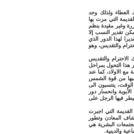
ك العطاء ولذلك وجد
لقديمة التي مرت بها
رة وغير مقيدة بنظم
مكن تقدير النسب إلا
را لهذا الدور الذي
حترام والتقديس، وهو
ك الاحترام والتقديس
مر هذا التحول بمراحل
مع الاولاد، كما عند
تسبها من قوة الشمس
الوقت، ينتسبون الى
الأبوية وانحسار دور
طر فيها الرجل على
 القديمة التي اجبرت
تشاف المعادن وتطور
مجتمعات البشرية هي
عية والدينية.