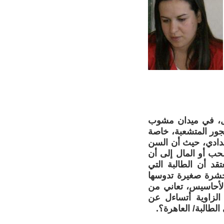
ل، في ميدان مشوب
لفجور المتشعبة، خاصة
عدادي، حيث أن السن
لحب أو المال إلى أن
د أن الطالبة التي
 حشرة صغيرة تدوسها
والأحاسيس، تعاني من
الزاوية أتساءل عن
لطالبة/ العاهرة؟.