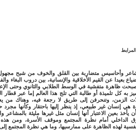
لمرابط
مشاعر وأحاسيس متضاربة بين القلق والخوف من شبح مجهو
ياع بعيدا عن القيم الأخلاقية والإنسانية، بين دروب البغاء وا
أصبحت ظاهرة متفشية في الوسط الطلابي والثانوي وحتى الإ
يز به كل تلميذة أو طالبة التي تلج هذا العالم إما عبر قطار ا
 الزمن، وتنحرفن إلى طريق لا رجعة فيه، وهناك من يعتق
 هي إنسان غير طبيعي، إذ ينظر إليها باحتقار وكأنها مجرد
أن يأخذ بعين الاعتبار أنها إنسان مثل غيرها مليئة بالمشاعر 
زق الداخلي أمام نظرة المجتمع وموقف الأسرة، ومن هذه 
نفسية لهذه الظاهرة على ممارسيها، وما هي نظرة المجتمع إلى ا