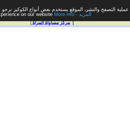
ملية التصفح والنشر، الموقع يستخدم بعض أنواع الكوكيز نرجو الن
More info - المزيد
experience on our website
|
مركز مساواة المرأة
|