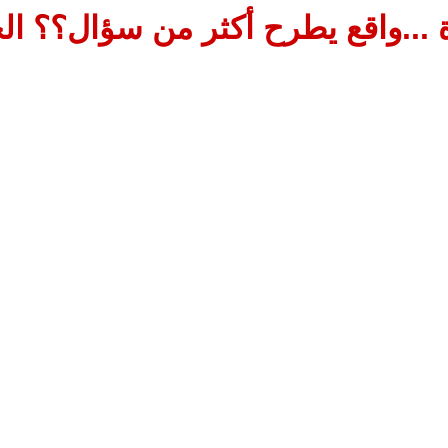
 ...واقع يطرح أكثر من سؤال؟؟ الج