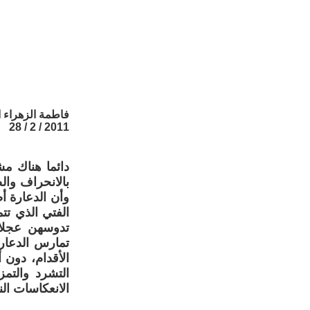
فاطمة الزهراء ا
2011 / 2 / 28
دائما هناك 
بالانحراف والض
وأن الدعارة 
الفتي الذي تتم
تدوسهن عجلات
تمارس الدعارة
الأقدام، دون 
التشرد والتم
الانعكاسات ال