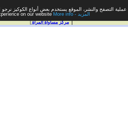
ملية التصفح والنشر، الموقع يستخدم بعض أنواع الكوكيز نرجو الن
More info - المزيد
experience on our website
|
مركز مساواة المرأة
|