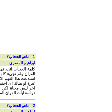
1 - ماهو الحجاب؟
ابراهيم المصرى
كلمة الحجاب اتت فى
القران ولم تجيء كلم
استدعت هذا الفهم ال
غيرة او هناك اى احتم
اخر ليس معناة لكن ا
دراسة ايات القران ال
2 - ماهو الحجاب؟
ابراهيم المصرى