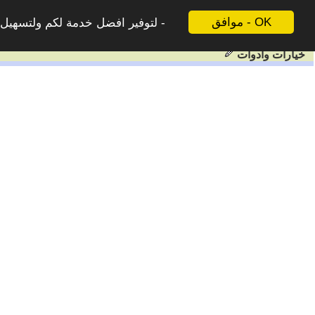
موافق - OK
لتوفير افضل خدمة لكم ولتسهيل ع
خيارات وادوات