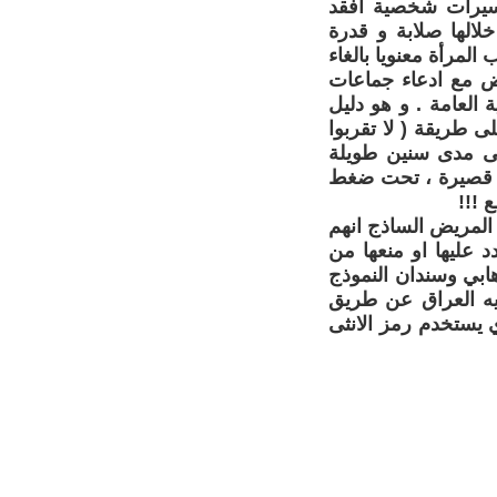
فسيرات شخصية افقد
الها صلابة و قدرة
لمرأة معنويا بالغاء
قض مع ادعاء جماعات
 العامة . و هو دليل
ى طريقة ( لا تقربوا
على مدى سنين طويلة
ة قصيرة ، تحت ضغط
 !!!
المريض الساذج انهم
 عليها او منعها من
هابي وسندان النموذج
ويه العراق عن طريق
 يستخدم رمز الانثى