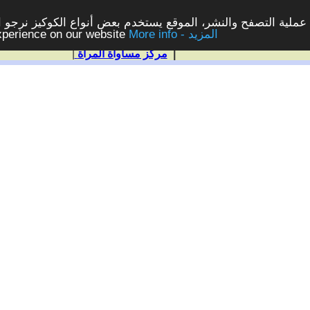
ملية التصفح والنشر، الموقع يستخدم بعض أنواع الكوكيز نرجو الن
More info - المزيد
experience on our website
|
مركز مساواة المرأة
|