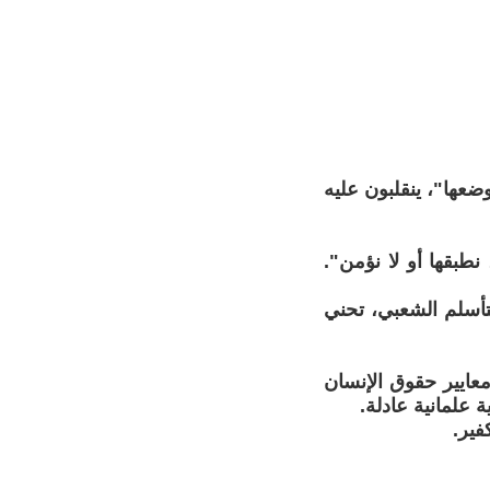
وضعها"، ينقلبون عليه
طبقها أو لا نؤمن".
لتأسلم الشعبي، تحني
معايير حقوق الإنسان
 علمانية عادلة.
فير.