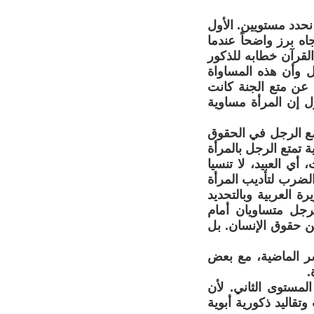
 نحدد مستويين. الأول
ه برز واضحاً عندما
قرآن خطابه للذكور
ل وأن هذه المساواة
ا عن متع الجنة كانت
ل إن المرأة مساوية
 مع الرجل في الحقوق
 تمتع الرجل بالمرأة
أي العبيد، لا تنسيا
لضرب لتأديب المرأة
ة العربية وبالتحديد
لرجل متساويان أمام
عن حقوق الإنسان. بل
شر الماضية، مع بعض
.
لمستوى الثاني. لأن
تقاليد ذكورية أبوية