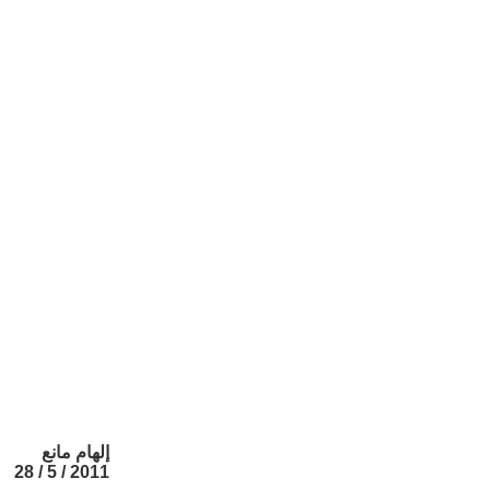
إلهام مانع
2011 / 5 / 28