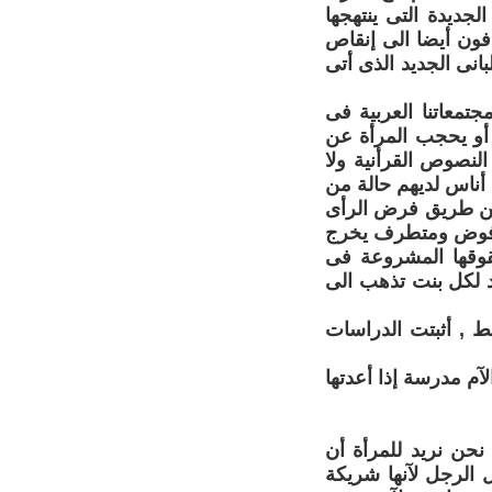
لجديدة التى ينتهجها
دفون أيضا الى إنقاص
انى الجديد الذى أتى
جتمعاتنا العربية فى
 أو يحجب المرأة عن
النصوص القرأنية ولا
 أناس لديهم حالة من
 عن طريق فرض الرأى
 مرفوض ومتطرف يخرج
حقوقها المشروعة فى
يد لكل بنت تذهب الى
ط , أثبتت الدراسات
آم مدرسة إذا أعدتها
 نحن نريد للمرأة أن
 الرجل لآنها شريكة