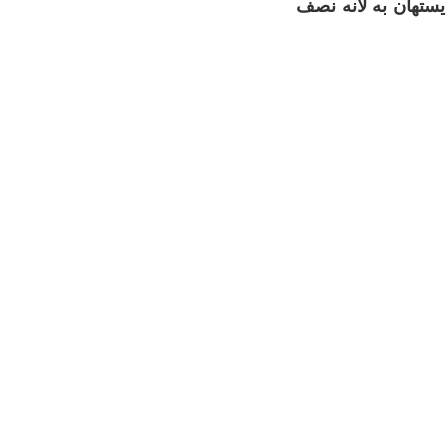
 يستهان به لآنه نصف