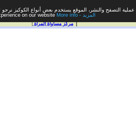
ملية التصفح والنشر، الموقع يستخدم بعض أنواع الكوكيز نرجو الن
More info - المزيد
experience on our website
|
مركز مساواة المرأة
|