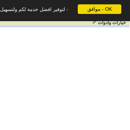
موافق - OK
لتوفير افضل خدمة لكم ولتسهيل ع
خيارات وادوات