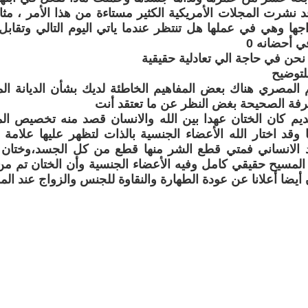
د نشرت المجلات الأمريكية الكثير مستاءة من هذا الأمر ، مث
اجها وهي في عملها هل تنتظر عندما ياتي اليوم التالي وتقاب
 أحضانه 0
 نحن في حاجة الي تعادلية حقيقية
لتوضيح
يم المصري هناك بعض المفاهيم الخاطئة لديك بشأن الديانة ال
رفة الصحيحة بغض النظر عن ما تعتقد أنت
ديم كان الختان عهدا بين الله والانسان قصد منه تخصيص ال
 وقد اختار الله الأعضاء الجنسية بالذات لتظهر عليها علامة 
الانساني فمتي قطع الشر منها قطع من كل الجسد،وختان 
لمسيح حقيقي كامل وفيه الأعضاء الجنسية وأن الختان تم من
أيضا أعلانا عن عودة الطهارة والنقاوة للجنس والزواج عند الم