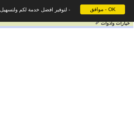
موافق - OK
لتوفير افضل خدمة لكم ولتسهيل ع
خيارات وادوات