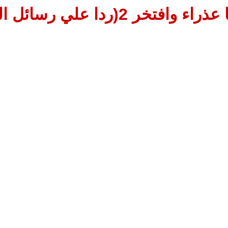
عذراء وافتخر 2(ردا علي رسائل القراء)