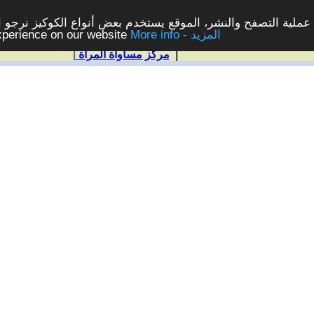
ملية التصفح والنشر، الموقع يستخدم بعض أنواع الكوكيز نرجو الن
More info - المزيد
experience on our website
|
مركز مساواة المرأة
|