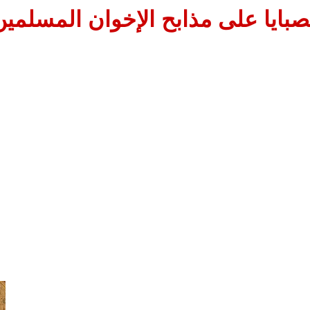
لصبايا على مذابح الإخوان المسلم