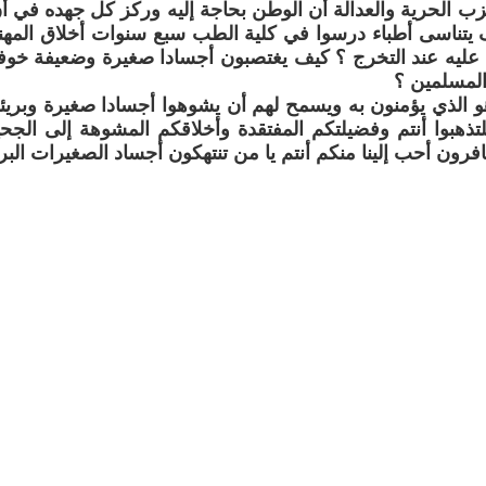
 الحرية والعدالة أن الوطن بحاجة إليه وركز كل جهده في أن
 يتناسى أطباء درسوا في كلية الطب سبع سنوات أخلاق المهنة
عليه عند التخرج ؟ كيف يغتصبون أجسادا صغيرة وضعيفة خوف
المسلمين ؟
و الذي يؤمنون به ويسمح لهم أن يشوهوا أجسادا صغيرة وبري
لتذهبوا أنتم وفضيلتكم المفتقدة وأخلاقكم المشوهة إلى الجح
فرون أحب إلينا منكم أنتم يا من تنتهكون أجساد الصغيرات البر