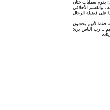
 يقوم بعمليات ختان
 ، والقسم الأخلاقي
ا على فضيلة الرجال
ئة فقط لأنهم يخشون
يم .. رب الناس برئ
يئات