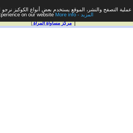
ملية التصفح والنشر، الموقع يستخدم بعض أنواع الكوكيز نرجو الن
More info - المزيد
experience on our website
|
مركز مساواة المرأة
|