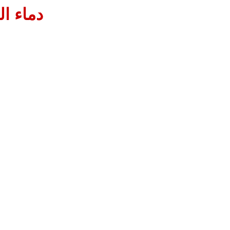
دماء ا