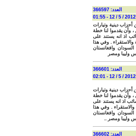
العدد: 366597
2012 / 5 / 12 - 01:55
 أحزاب دينية وتيارات
 وأن يقدموا لنا خطة
ئب اذ انه يستند على
والاستقراء . وفي هذا
السودان وافغانستان
ونس وليبا ومصر
العدد: 366601
2012 / 5 / 12 - 02:01
ن أحزاب دينية وتيارات
 وأن يقدموا لنا خطة
ئب اذ انه يستند على
والاستقراء . وفي هذا
السودان وافغانستان
نس وليبا ومصر ..
العدد: 366602