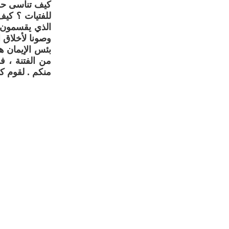
كيف تناسى حزب
للفتيات ؟ كيف
الذي يقسمون 
وصونا لأخلاق 
بئس الإيمان ه
من الفتنة ، ف
منكم . لقوم كا