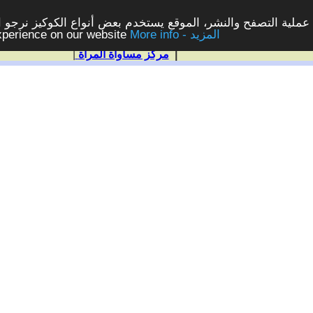
ملية التصفح والنشر، الموقع يستخدم بعض أنواع الكوكيز نرجو الن
More info - المزيد
experience on our website
|
مركز مساواة المرأة
|