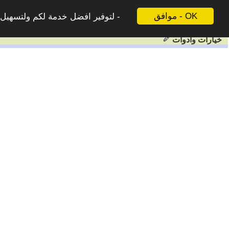
موافق - OK
لتوفير افضل خدمة لكم ولتسهيل ع
خيارات وادوات