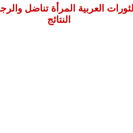
ثورات العربية المرأة تناضل والر
النتائج