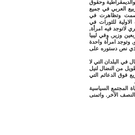
 والديمقراطية وحقوق
بيع العربي في جميع
عتصمت وتظاهرت في
لاولية للثورات في
ي لاتوجد فيه امرأة,
عين وزير, وفي ليبيا
 وتوجد امرأة واحدة
لذي نص دستوره على
 في البلدان التي لا
طويل من النضال لنيل
ع فوق الدعائم التي
اة المجتمع السياسية
النصف الآخر. واتمنى