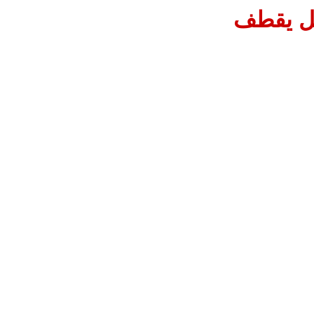
جل يقطف