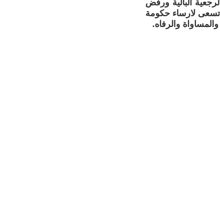
لرجعية البالية ورفض
ن تسعى لارساء حكومة
المساواة والرفاه.