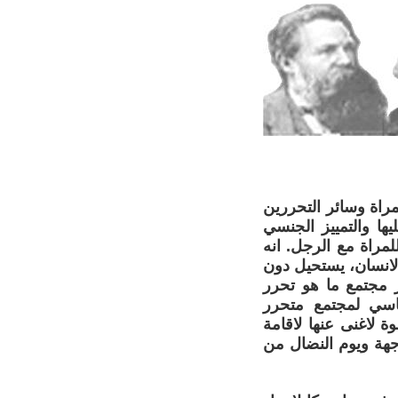
 المراة وسائر التحررين
ها والتمييز الجنسي
 للمراة مع الرجل. انه
الانسان، يستحيل دون
ر مجتمع ما هو تحرر
اسي لمجتمع متحرر
 لاغنى عنها لاقامة
قائق من جهة ويوم النضال من