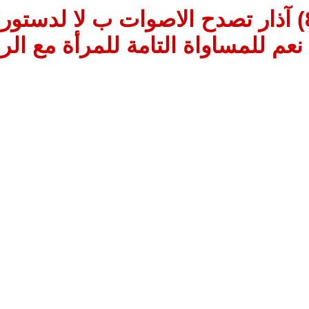
في (8) آذار تصدح الاصوات ب لا لدستور
نعم للمساواة التامة للمرأة مع ال