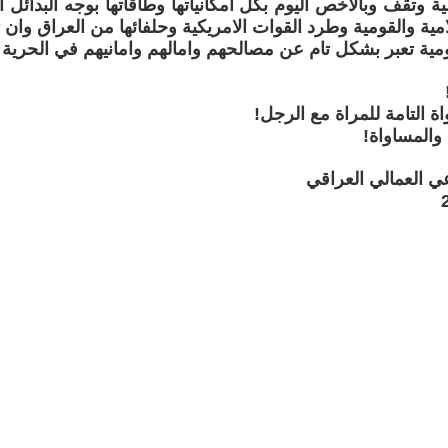
ة وتقف وبالاخص اليوم بكل امكانياتها وطاقاتها بوجه البدائل ا
مية والقومية وطرد القوات الامريكية وحلفائها من العراق وا
ومية تعبر بشكل تام عن مصالحهم وامالهم وامانيهم في الحرية و
 التامة للمراة مع الرجل!
والمساواة!
ي العمالي العراقي