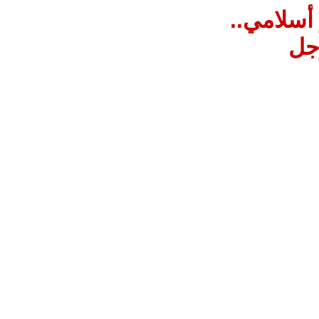
 أسلامي..
رجل