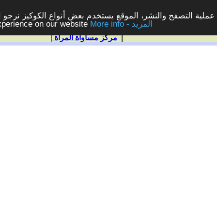
ملية التصفح والنشر، الموقع يستخدم بعض أنواع الكوكيز نرجو الن
More info - المزيد
experience on our website
|
مركز مساواة المرأة
|